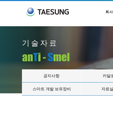
회사
기술자료
공지사항
카달
스마트 개발 보유장비
자료실