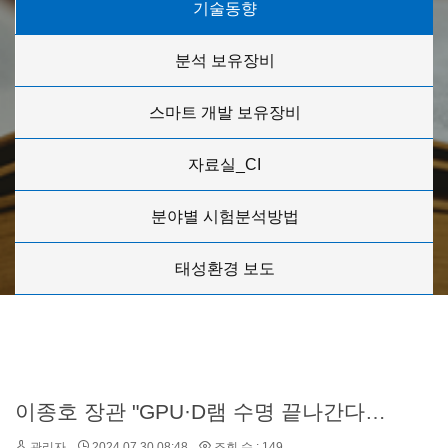
기술동향
분석 보유장비
스마트 개발 보유장비
자료실_CI
분야별 시험분석방법
태성환경 보도
이종호 장관 "GPU·D램 수명 끝나간다…지능형 반도체가 AI시대 새 길",,, ,,,?
관리자
2024.07.30 08:48
조회 수 : 149