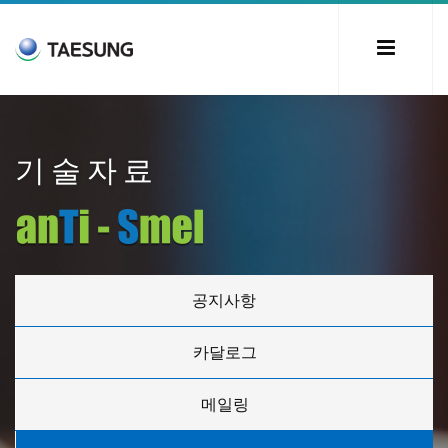
기술자료
공지사항
카달로그
메일링