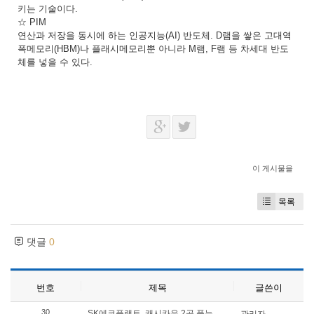
키는 기술이다.
☆ PIM
연산과 저장을 동시에 하는 인공지능(AI) 반도체. D램을 쌓은 고대역
폭메모리(HBM)나 플래시메모리뿐 아니라 M램, F램 등 차세대 반도
체를 넣을 수 있다.
이 게시물을
목록
댓글
0
번호
제목
글쓴이
30
SK에코플랜트, 캐시카우 2곳 품는