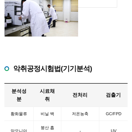
악취공정시험법(기기분석)
분석성
시료채
전처리
검출기
분
취
황화물류
비닐 백
저온농축
GC/FPD
붕산 흡
암모니아
-
UV