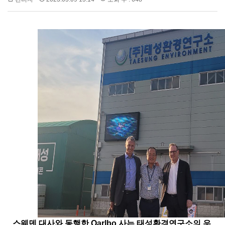
스웨덴 대사와 동행한
Qarlbo
사는 태성환경연구소의 우