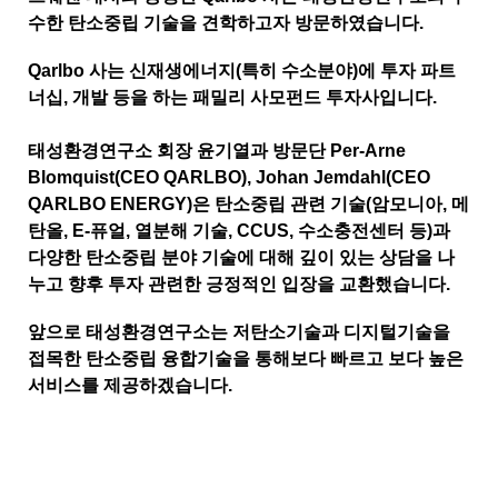
수한 탄소중립 기술을 견학하고자 방문하였습니다
.
Qarlbo
사는 신재생에너지
(
특히 수소분야
)
에 투자 파트
너십
,
개발 등을 하는 패밀리 사모펀드 투자사입니다
.
태성환경연구소 회장 윤기열과 방문단
Per-Arne
Blomquist(CEO QARLBO), Johan Jemdahl(CEO
QARLBO ENERGY)
은 탄소중립 관련 기술
(
암모니아
,
메
탄올
, E-
퓨얼
,
열분해 기술
, CCUS,
수소충전센터 등
)
과
다양한 탄소중립 분야 기술에 대해 깊이 있는 상담을 나
누고 향후 투자 관련한 긍정적인 입장을 교환했습니다
.
앞으로 태성환경연구소는 저탄소기술과 디지털기술을
접목한 탄소중립 융합기술을 통해보다 빠르고 보다 높은
서비스를 제공하겠습니다
.