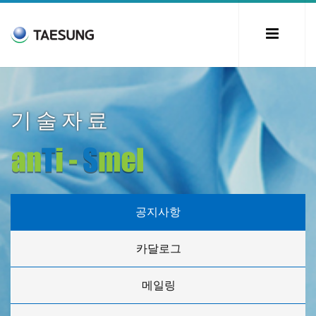
기술자료
공지사항
카달로그
메일링