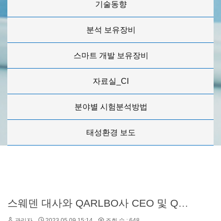
기술동향
분석 보유장비
스마트 개발 보유장비
자료실_CI
분야별 시험분석방법
태성환경 보도
스웨덴 대사와 QARLBO사 CEO 및 QARLBO ENERGY사 CEO탄소중립 기술 견학 및 기술협의 을 위해 방문
관리자
2023.05.09 15:14
조회 수 : 648