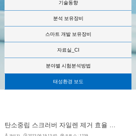
기술동향
분석 보유장비
스마트 개발 보유장비
자료실_CI
분야별 시험분석방법
태성환경 보도
탄소중립 스크러버 자일렌 제거 효율 평가 쇼츠
관리자
2023.06.19 13:40
조회 수 : 1239