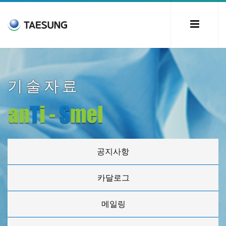
기술자료
공지사항
카달로그
메일링