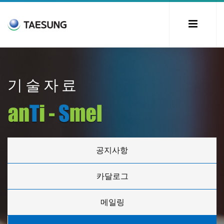
기술자료
공지사항
카달로그
메일링