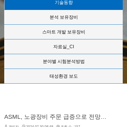
기술동향
분석 보유장비
스마트 개발 보유장비
자료실_CI
분야별 시험분석방법
태성환경 보도
ASML, 노광장비 주문 급증으로 전망치 상향 기대,,,
관리자
2024.07.30 08:48
조회 수 : 157