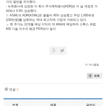
거의 절반을 차지했다.
- 뉴욕증시에 상장된 이 회사 주식예탁증서(ADR)은 이 날 개장전 거
래에서 0.9% 상승했다.
▷ ASML의 ADR(ASML)은 올들어 45% 상승했고 주당 1,000유로
(150만원)를 상회하는 역대 최고치에 가깝게 거래되고 있다.
→ 현 주가는 12개월 예상 이익의 약 40배에 해당하며 스톡스 유럽
600 기술 지수의 평균 PER보다 높다
이 게시물을
목록
댓글
0
번호
제목
글쓴이