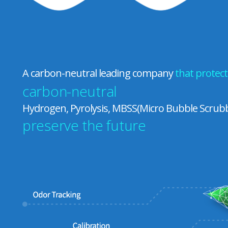
A carbon-neutral leading company
that protec
carbon-neutral
Hydrogen, Pyrolysis, MBSS(Micro Bubble Scrub
preserve the future