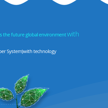
with
ts the future global environment
ber System)with technology