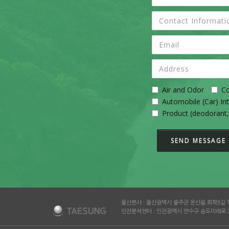
Air and Odor
Co
Automobile (Car) Int
Product (deodorant,
SEND MESSAGE
울산본사 : 울산광역시 울주군 온산읍 회학3길 
인천분석센터 : 인천광역시 연수구 송도미래로 30