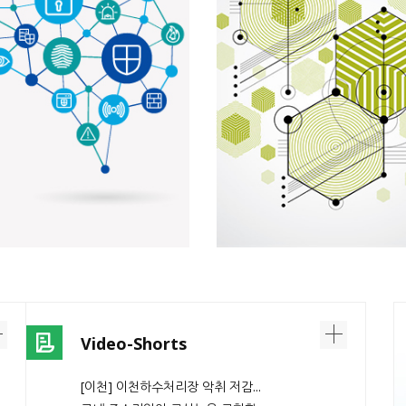
Video-Shorts
[이천] 이천하수처리장 악취 저감...