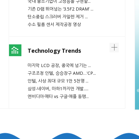
국내 중소기업이 고성능을 구현할...
기존 D램 뛰어넘는 ‘3.5F2 DRAM’ ...
탄소중립 스크러버 자일렌 제거 ...
수소 필름 센서 제작공정 영상
Technology Trends
마지막 LCD 공장, 중국에 넘기는 ...
구조조정 인텔, 승승장구 AMD…'CP...
인텔, 사상 최대 규모 1만 5천명 ...
삼성-네이버, 마하1까지만 개발.....
엔비디아·메타 vs 구글·애플 동맹...