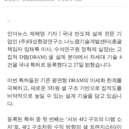
인더뉴스 제해영 기자ㅣ국내 반도체 설계 전문 기
업인 (주)태성환경연구소 나노팹기술개발센터(총괄
책임자 임채록 이사, 수석연구원 정혁제 실장)는 고
집적 D램(DRAM) 셀 설계 분야에서 차세대 기술 4
건을 국내 특허로 등록했다고 27일 밝혔습니다.
이번 특허들은 기존 평면형 DRAM의 미세화 한계를
극복하고, 새로운 3차원 셀 구조 기반으로 집적도를
비약적으로 높일 수 있는 설계 기술을 담고 있습니
다.
등록된 특허 중 첫 번째는 ’서브 4F2 구조의 디램 소
자’로, 4F2 구조처럼 수직 방향의 셀 트랜지스터(이