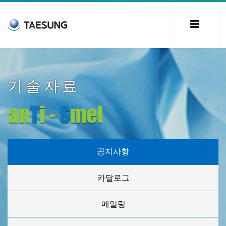
기술자료
공지사항
카달로그
메일링