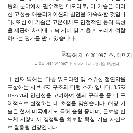
등의 분야에서 필수적인 메모리로, 이 기술은 이러
한 고성능 애플리케이션의 발전을 가속화할 것입니
다. 또한 이 기술은 고온에서도 안정적인 동작 특성
을 제공해 차세대 고속 서버 및 AI용 메모리에 적합
하다는 평가를 받고 있습니다.
▲ 특허 제10-2810971호. 이미지ㅣ나노팹기술개발센터
네 번째 특허는 ‘다층 워드라인 및 스위칭 절연막을
포함하는 서브 4F2 구조의 디램 소자’입니다. 3.5F2
DRAM의 양산성을 고려하여 셀의 규격을 좀 더 구
체적으로 설정하는 데 초점을 맞췄습니다. 해당 기
술은 현재 미국에서도 특허 출원 중이며, 글로벌 반
도체 시장에서 경쟁력을 확보할 핵심 기술 자산으
로 활용될 전망입니다.