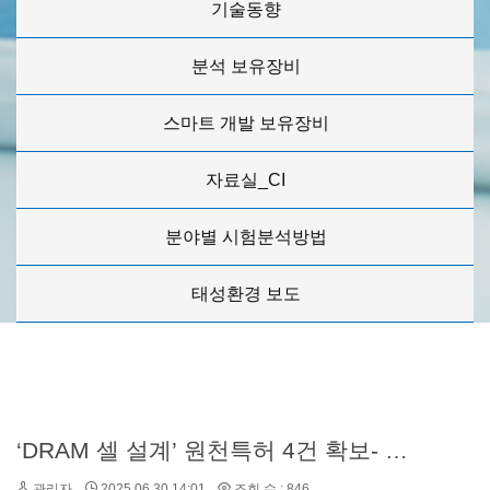
기술동향
분석 보유장비
스마트 개발 보유장비
자료실_CI
분야별 시험분석방법
태성환경 보도
‘DRAM 셀 설계’ 원천특허 4건 확보- 나노팹기술개발센터
관리자
2025.06.30 14:01
조회 수 : 846