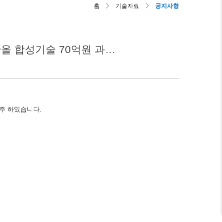
홈
기술자료
공지사항
산업통상자원부 한국에너지기술평가원 과제 CO2 및 환원제 활용 온실가스 감축형 메탄올 합성기술 70억원 과제 수주
주 하였습니다.