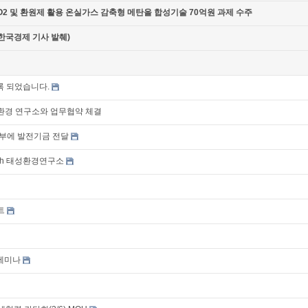
 및 환원제 활용 온실가스 감축형 메탄올 합성기술 70억원 과제 수주
한국경제 기사 발췌)
록 되었습니다.
환경 연구소와 업무협약 체결
부에 발전기금 전달
ith 태성환경연구소
트
 세미나