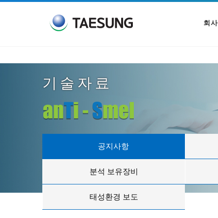
회사
기술자료
공지사항
분석 보유장비
태성환경 보도