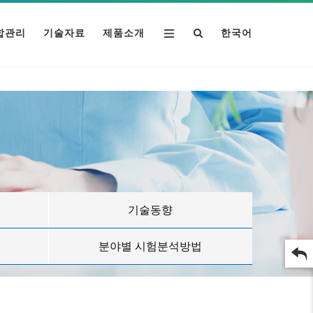
합관리
기술자료
제품소개
한국어
기술동향
분야별 시험분석방법