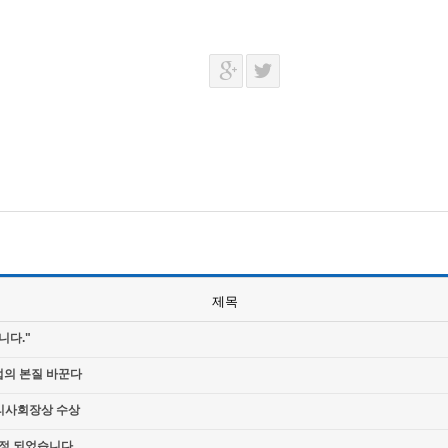
제목
니다."
업의 본질 바꾼다
리사회장상 수상
판정 되었습니다.