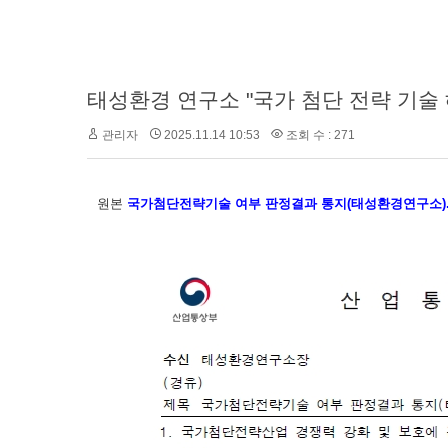
태성환경 연구소 "국가 첨단 전략 기술 
관리자
2025.11.14 10:53
조회 수 : 271
원본
국가첨단전략기술 여부 판정결과 통지(태성환경연구소).