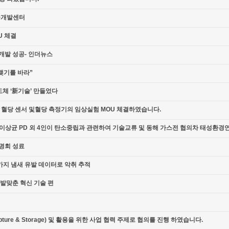
기술개발센터
U 체결
술개발 성공- 인더뉴스
맺기를 바라”
도체 ‘新기술’ 만들었다
위한 혈당 센서 및혈당 측정기의 임상실험 MOU 체결하였습니다.
이상균 PD 외 4인이 탄소중립과 관련하여 기술교류 및 동해 가스전 협의차 태성환경
설명회 성료
 가지 냄새 유발 데이터로 악취 추적
 발맞춘 혁신 기술 편
 Capture & Storage) 및 활용을 위한 사업 협력 주제로 협의를 진행 하였습니다.