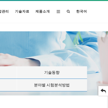
합관리
기술자료
제품소개
한국어
기술동향
분야별 시험분석방법