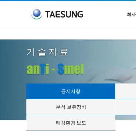
회사
기술자료
공지사항
분석 보유장비
태성환경 보도