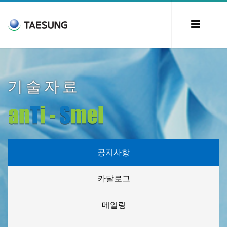
기술자료
공지사항
카달로그
메일링