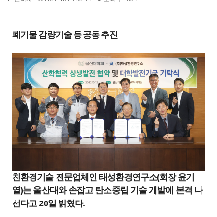
폐기물 감량기술 등 공동 추진
친환경기술 전문업체인 태성환경연구소(회장 윤기
열)는 울산대와 손잡고 탄소중립 기술 개발에 본격 나
선다고 20일 밝혔다.