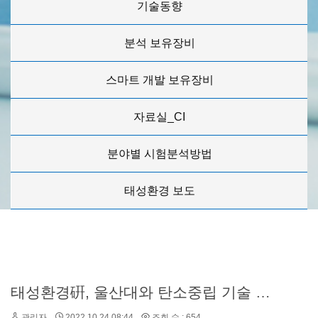
기술동향
분석 보유장비
스마트 개발 보유장비
자료실_CI
분야별 시험분석방법
태성환경 보도
태성환경硏, 울산대와 탄소중립 기술 개발한다(한국경제 기사 발췌)
관리자
2022.10.24 08:44
조회 수 : 654