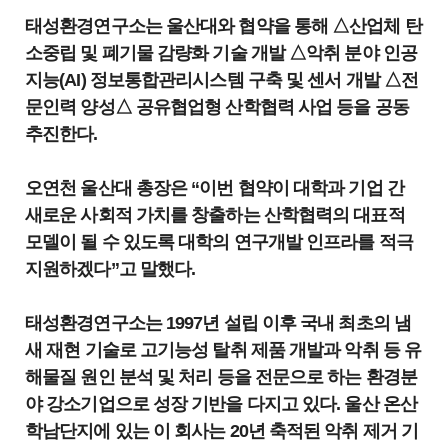
태성환경연구소는 울산대와 협약을 통해 △산업체 탄
소중립 및 폐기물 감량화 기술 개발 △악취 분야 인공
지능(AI) 정보통합관리시스템 구축 및 센서 개발 △전
문인력 양성△ 공유협업형 산학협력 사업 등을 공동
추진한다.
오연천 울산대 총장은 “이번 협약이 대학과 기업 간
새로운 사회적 가치를 창출하는 산학협력의 대표적
모델이 될 수 있도록 대학의 연구개발 인프라를 적극
지원하겠다”고 말했다.
태성환경연구소는 1997년 설립 이후 국내 최초의 냄
새 재현 기술로 고기능성 탈취 제품 개발과 악취 등 유
해물질 원인 분석 및 처리 등을 전문으로 하는 환경분
야 강소기업으로 성장 기반을 다지고 있다. 울산 온산
학남단지에 있는 이 회사는 20년 축적된 악취 제거 기