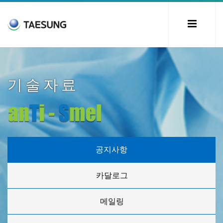
기술자료
공지사항
카달로그
메일링