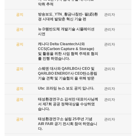
악취 추적
방송보도_YTN_황금나침반- 필(必)환
공지
관리자
경 시대에 발맞춘 혁신 기술 편
뉴 D램반도체 개발기술 시뮬레이션
공지
관리자
시연
캐나다 Delta Cleantech사와
공지
관리자
CCS(Carbon Capture & Storage)
및 활용을 위한 사업 협력 주제로 협의
를 진행 하였습니다.
스웨덴 대사와 QARLBO사 CEO 및
공지
관리자
QARLBO ENERGY사 CEO탄소중립
기술 견학 및 기술협의 을 위해 방문
Ubc 프라임 뉴스 보도 공지 입니다.
공지
관리자
태성환경연구소 김석만 대표이사님께
공지
관리자
서 제7회 공공 정책대상을 수상하였
습니다.
태성환경연구소 설립 25주년 기념
공지
관리자
AIR FAIR 공기 전시회 참여 하였습니
다.