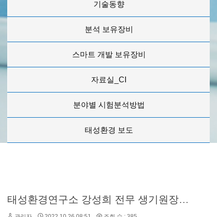
기술동향
분석 보유장비
스마트 개발 보유장비
자료실_CI
분야별 시험분석방법
태성환경 보도
태성환경연구소 강성희 전무 생기원장상 수상
관리자
2022.10.26 08:51
조회 수 : 385