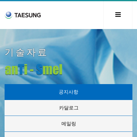
기술자료
공지사항
카달로그
메일링