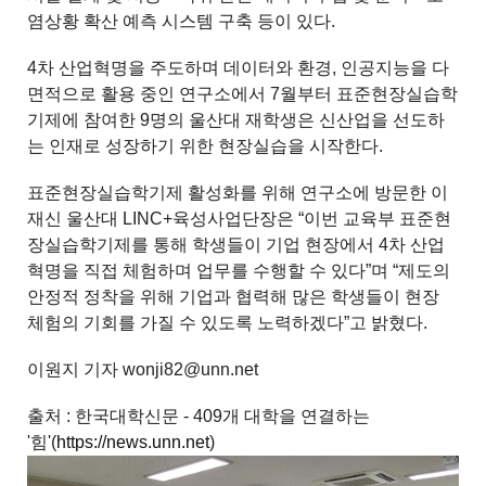
염상황 확산 예측 시스템 구축 등이 있다.
4차 산업혁명을 주도하며 데이터와 환경, 인공지능을 다
면적으로 활용 중인 연구소에서 7월부터 표준현장실습학
기제에 참여한 9명의 울산대 재학생은 신산업을 선도하
는 인재로 성장하기 위한 현장실습을 시작한다.
표준현장실습학기제 활성화를 위해 연구소에 방문한 이
재신 울산대 LINC+육성사업단장은 “이번 교육부 표준현
장실습학기제를 통해 학생들이 기업 현장에서 4차 산업
혁명을 직접 체험하며 업무를 수행할 수 있다”며 “제도의
안정적 정착을 위해 기업과 협력해 많은 학생들이 현장
체험의 기회를 가질 수 있도록 노력하겠다”고 밝혔다.
이원지 기자 wonji82@unn.net
출처 : 한국대학신문 - 409개 대학을 연결하는
'힘'(
https://news.unn.net
)