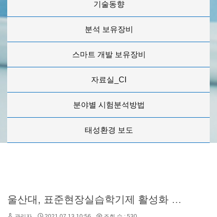
기술동향
분석 보유장비
스마트 개발 보유장비
자료실_CI
분야별 시험분석방법
태성환경 보도
울산대, 표준현장실습학기제 활성화 간담회
관리자
2021.07.13 10:56
조회 수 : 530