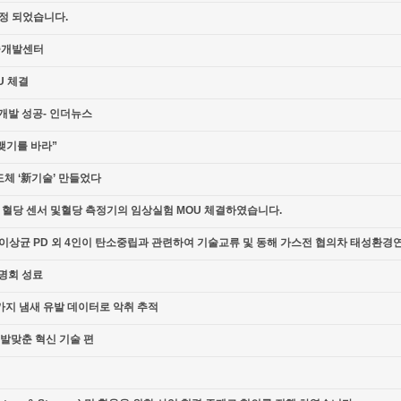
판정 되었습니다.
기술개발센터
U 체결
술개발 성공- 인더뉴스
맺기를 바라”
도체 ‘新기술’ 만들었다
위한 혈당 센서 및혈당 측정기의 임상실험 MOU 체결하였습니다.
이상균 PD 외 4인이 탄소중립과 관련하여 기술교류 및 동해 가스전 협의차 태성환경
설명회 성료
 가지 냄새 유발 데이터로 악취 추적
 발맞춘 혁신 기술 편