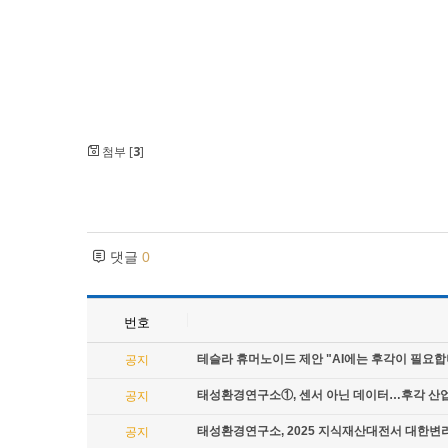
첨부 [
3
]
댓글
0
번호
테슬라 휴머노이드 제안 "AI에는 후각이 필요합
공지
태성환경연구소①, 센서 아닌 데이터…후각 산
공지
태성환경연구소, 2025 지식재산대전서 대한변
공지