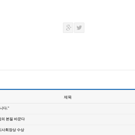
제목
니다."
업의 본질 바꾼다
리사회장상 수상