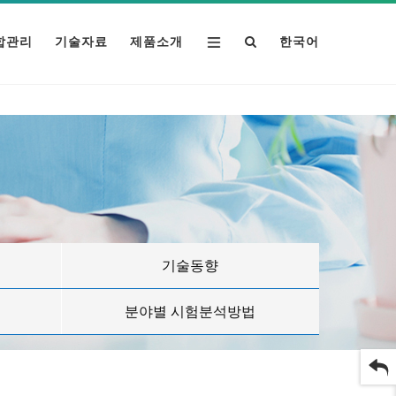
합관리
기술자료
제품소개
한국어
기술동향
분야별 시험분석방법