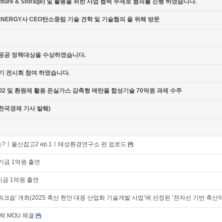
 Capture & Storage) 및 활용을 위한 사업 협력 주제로 협의를 진행 하였습니다.
 ENERGY사 CEO탄소중립 기술 견학 및 기술협의 을 위해 방문
공공 정책대상을 수상하였습니다.
공기 전시회 참여 하였습니다.
 및 환원제 활용 온실가스 감축형 메탄올 합성기술 70억원 과제 수주
한국경제 기사 발췌)
?ㅣ울산잡고2 ep.1ㅣ태성환경연구소 편 업로드
기금 1억원 출연
금 1억원 출연
워크숍' 개최(2025 축산 현안 대응 산업화 기술개발 사업’에 선정된 ‘전자선 기반 축산
 MOU 체결