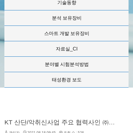
기술동향
분석 보유장비
스마트 개발 보유장비
자료실_CI
분야별 시험분석방법
태성환경 보도
KT 산단/악취신사업 주요 협력사인 ㈜태성환경연구소와 주요 사업 협력방안 협의
관리자
2021.08.18 09:45
조회 수 : 526