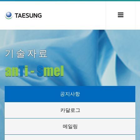
기술자료
공지사항
카달로그
메일링