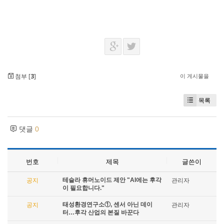
첨부 [
3
]
이 게시물을
목록
댓글
0
번호
제목
글쓴이
테슬라 휴머노이드 제안 "AI에는 후각
공지
관리자
이 필요합니다."
태성환경연구소①, 센서 아닌 데이
공지
관리자
터…후각 산업의 본질 바꾼다